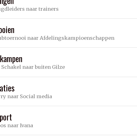
ingen
ugdleiders naar trainers
ooien
ubtoernooi naar Afdelingskampioenschappen
dkampen
 Schakel naar buiten Gilze
aties
ry naar Social media
port
os naar Ivana